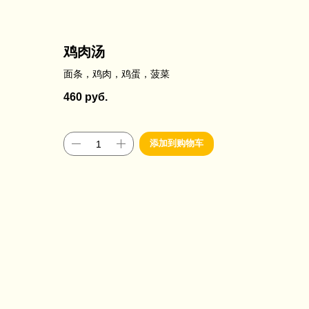
鸡肉汤
面条，鸡肉，鸡蛋，菠菜
460
руб.
添加到购物车