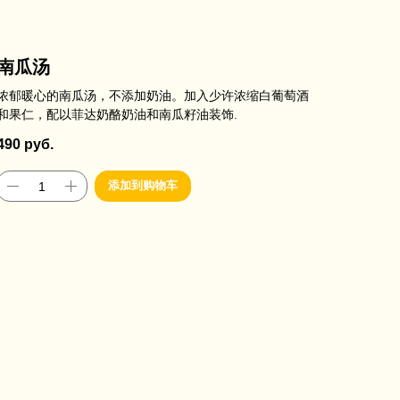
南瓜汤
浓郁暖心的南瓜汤，不添加奶油。加入少许浓缩白葡萄酒
和果仁，配以菲达奶酪奶油和南瓜籽油装饰.
490
руб.
添加到购物车