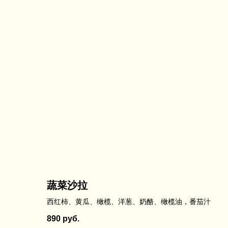
蔬菜沙拉
西红柿、黄瓜、橄榄、洋葱、奶酪、橄榄油，番茄汁
890
руб.