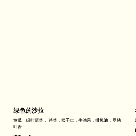
绿色的沙拉
黄瓜，绿叶蔬菜， 芹菜，松子仁，牛油果，橄榄油，罗勒
叶酱