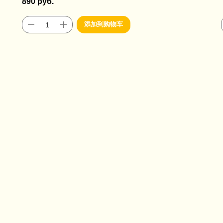
890
руб.
添加到购物车