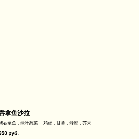
吞拿鱼沙拉
烤吞拿鱼，绿叶蔬菜， 鸡蛋，甘薯，蜂蜜，芥末
950
руб.