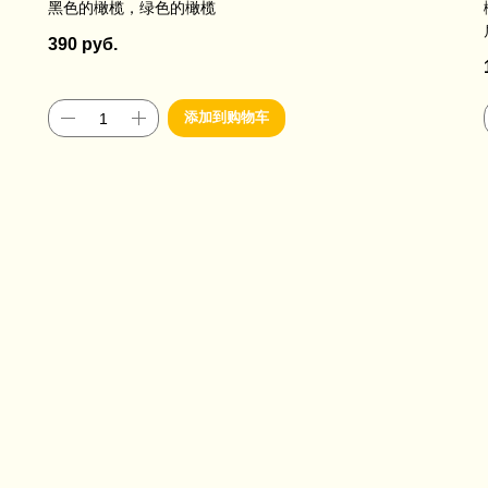
黑色的橄榄，绿色的橄榄
390
руб.
添加到购物车